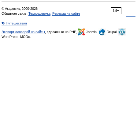
© Академик, 2000-2026
18+
Обратная связь:
Техподдержка
,
Реклама на сайте
👣 Путешествия
Экспорт словарей на сайты
, сделанные на PHP,
Joomla,
Drupal,
WordPress, MODx.